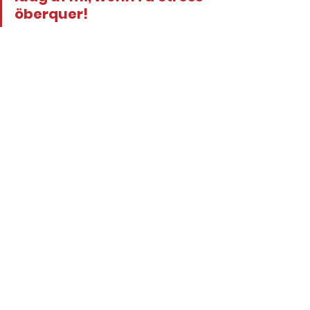
öberquer!