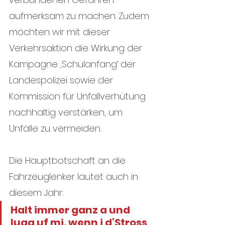
aufmerksam zu machen. Zudem 
möchten wir mit dieser 
Verkehrsaktion die Wirkung der 
Kampagne ‚Schulanfang‘ der 
Landespolizei sowie der 
Kommission für Unfallverhütung 
nachhaltig verstärken, um 
Unfälle zu vermeiden.
Die Hauptbotschaft an die 
Fahrzeuglenker lautet auch in 
diesem Jahr: 
Halt immer ganz a und 
luag uf mi, wenn i d’Stross 