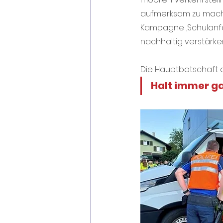
aufmerksam zu mache
Kampagne ‚Schulanfan
nachhaltig verstärke
Die Hauptbotschaft a
Halt immer ga