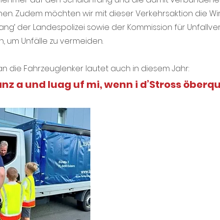
n. Zudem möchten wir mit dieser Verkehrsaktion die Wi
g‘ der Landespolizei sowie der Kommission für Unfallve
n, um Unfälle zu vermeiden.
n die Fahrzeuglenker lautet auch in diesem Jahr: 
nz a und luag uf mi, wenn i d’Stross öberqu