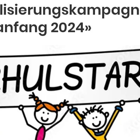
ilisierungskampag
anfang 2024»