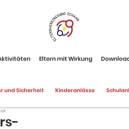
Aktivitäten
Eltern mit Wirkung
Downloa
r und Sicherheit
Kinderanlässe
Schulan
zeit
lternanlässe
Spenden
Vortrag
rs-