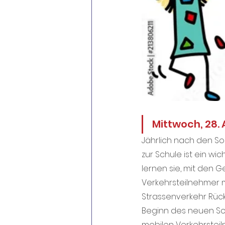
Mittwoch, 28.
Jährlich nach den So
zur Schule ist ein wi
lernen sie, mit den 
Verkehrsteilnehmer m
Strassenverkehr Rüc
Beginn des neuen Sch
mobilen Verkehrstei