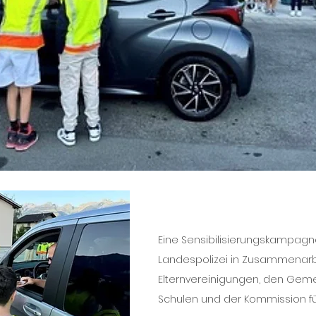
Eine Sensibilisierungskampagn
Landespolizei in Zusammenarb
Elternvereinigungen, den Gem
Schulen und der Kommission für