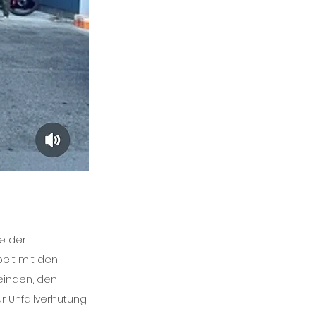
e der 
eit mit den 
einden, den 
 Unfallverhütung.