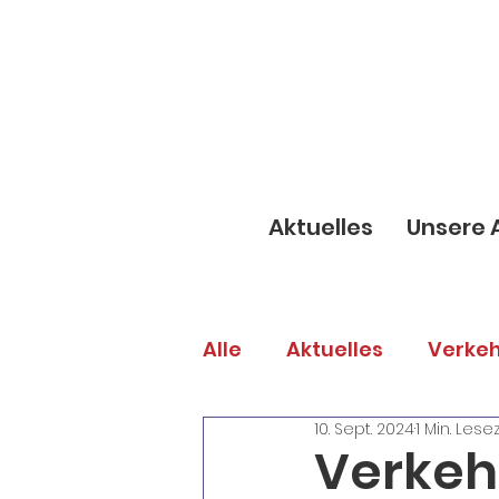
Aktuelles
Unsere 
Alle
Aktuelles
Verkeh
10. Sept. 2024
1 Min. Lese
Gemeindeanlässe
E
Verkeh