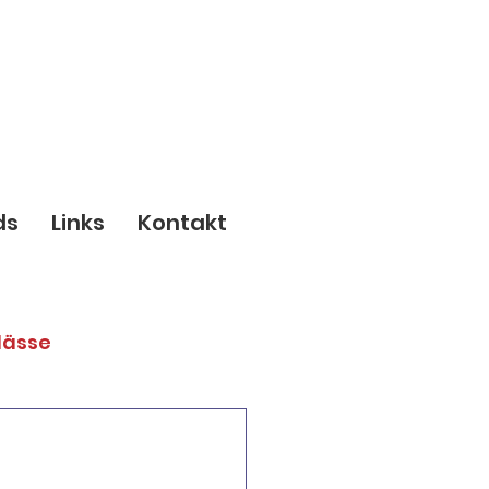
ds
Links
Kontakt
lässe