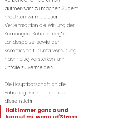
aufmerksam zu machen. Zudem 
möchten wir mit dieser 
Verkehrsaktion die Wirkung der 
Kampagne ‚Schulanfang‘ der 
Landespolizei sowie der 
Kommission für Unfallverhütung 
nachhaltig verstärken, um 
Unfälle zu vermeiden.
Die Hauptbotschaft an die 
Fahrzeuglenker lautet auch in 
diesem Jahr: 
Halt immer ganz a und 
luag uf mi, wenn i d’Stross 