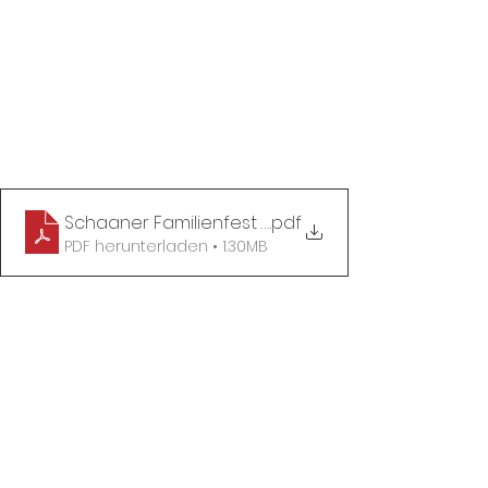
Schaaner Familienfest 2023
.pdf
PDF herunterladen • 1.30MB