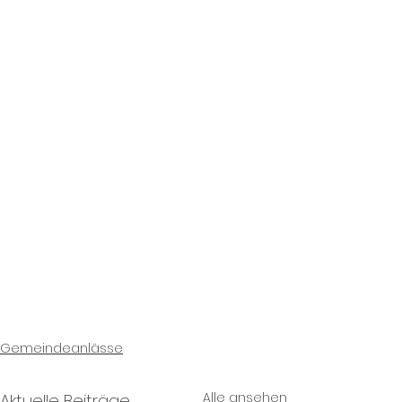
Gemeindeanlässe
Alle ansehen
Aktuelle Beiträge