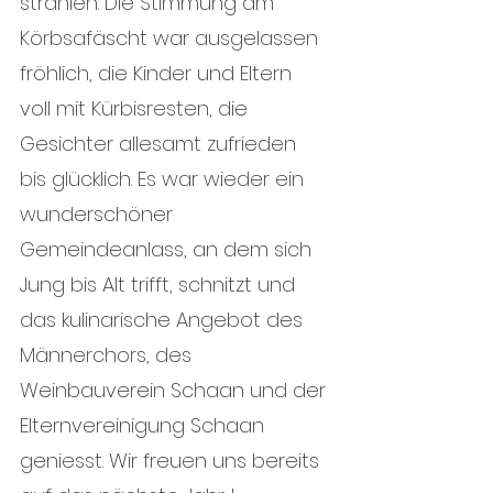
strahlen. Die Stimmung am 
Körbsafäscht war ausgelassen 
fröhlich, die Kinder und Eltern 
voll mit Kürbisresten, die 
Gesichter allesamt zufrieden 
bis glücklich. Es war wieder ein 
wunderschöner 
Gemeindeanlass, an dem sich 
Jung bis Alt trifft, schnitzt und 
das kulinarische Angebot des 
Männerchors, des 
Weinbauverein Schaan und der 
Elternvereinigung Schaan 
geniesst. Wir freuen uns bereits 