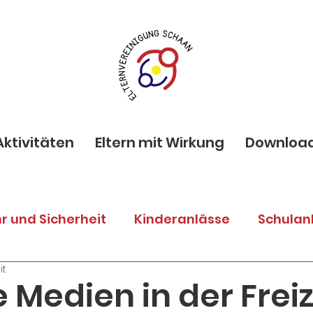
Aktivitäten
Eltern mit Wirkung
Downloa
r und Sicherheit
Kinderanlässe
Schulan
it
lternanlässe
Spenden
Vortrag
e Medien in der Freiz