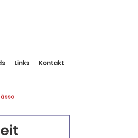
ds
Links
Kontakt
lässe
eit