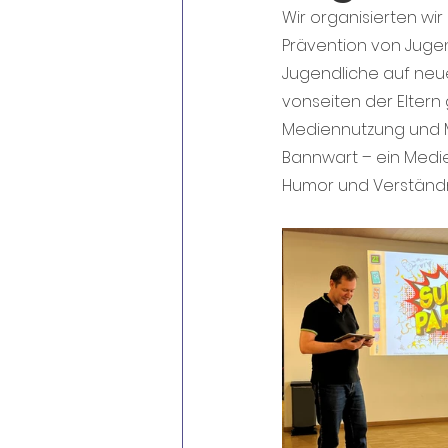
Wir organisierten wir
Prävention von Jugend
Jugendliche auf neue
vonseiten der Eltern 
Mediennutzung und M
Bannwart – ein Medie
Humor und Verständn