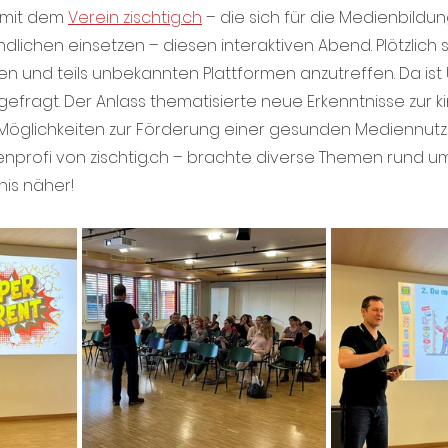
 mit dem 
Verein zischtig.ch
 – die sich für die Medienbildu
lichen einsetzen – diesen interaktiven Abend. Plötzlich s
n und teils unbekannten Plattformen anzutreffen. Da ist 
gefragt. Der Anlass thematisierte neue Erkenntnisse zur k
öglichkeiten zur Förderung einer gesunden Mediennutzu
nprofi von zischtig.ch – brachte diverse Themen rund u
is näher!