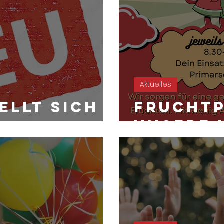
Aktuelles
tellt sich
Fruchtp
unsere 