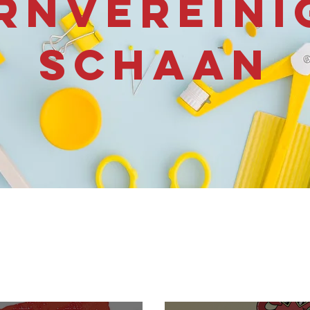
RNVEREIN
SCHAAN