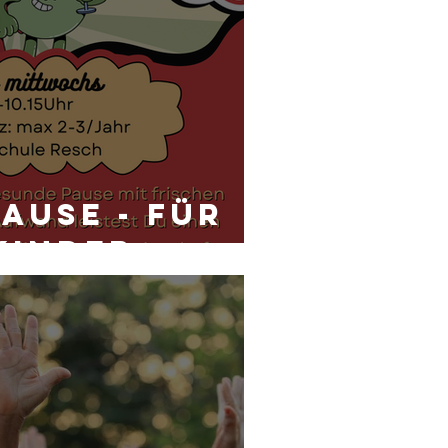
ause - für
Kinder