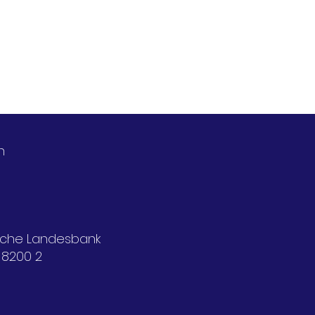
n
ische Landesbank
 8200 2