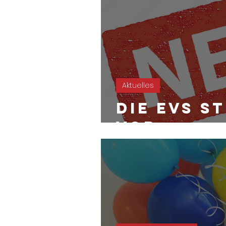
Aktuelles
Die EVS s
vor