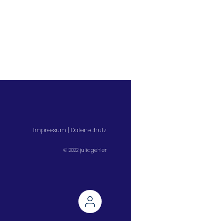
Impressum
|
Datenschutz
© 2022 juliagehler